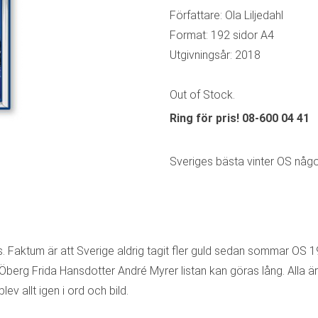
Författare: Ola Liljedahl
Format: 192 sidor A4
Utgivningsår: 2018
Out of Stock.
Ring för pris! 08-600 04 41
Sveriges bästa vinter OS någo
rons. Faktum är att Sverige aldrig tagit fler guld sedan sommar O
berg Frida Hansdotter André Myrer listan kan göras lång. Alla 
ev allt igen i ord och bild.