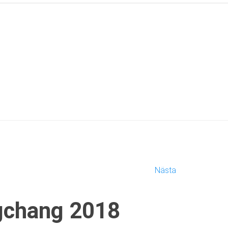
Nästa
gchang 2018