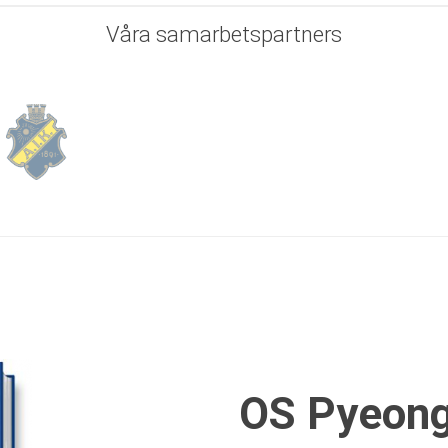
Våra
samarbetspartners
OS Pyeon