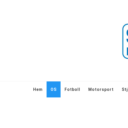
Hem
OS
Fotboll
Motorsport
St