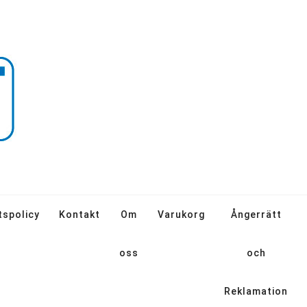
tspolicy
Kontakt
Om
Varukorg
Ångerrätt
oss
och
Reklamation