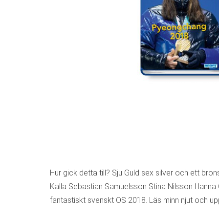
Hur gick detta till? Sju Guld sex silver och ett b
Kalla Sebastian Samuelsson Stina Nilsson Hanna Ö
fantastiskt svenskt OS 2018. Läs minn njut och uppl