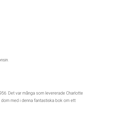
nsin.
S 1956. Det var många som levererade Charlotte
är dom med i denna fantastiska bok om ett