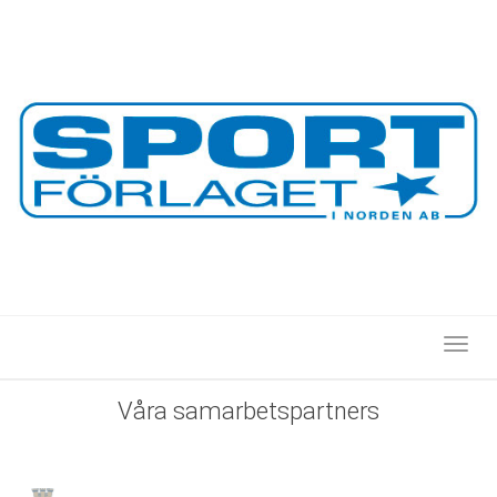
Toggl
Våra
samarbetspartners