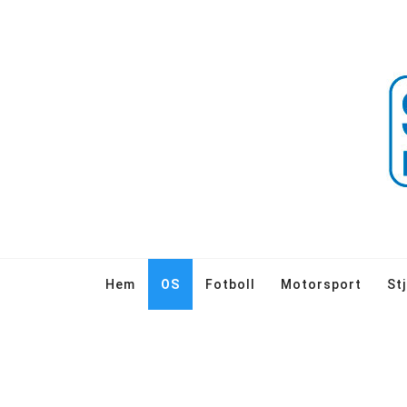
Hem
OS
Fotboll
Motorsport
St