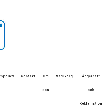
tspolicy
Kontakt
Om
Varukorg
Ångerrätt
oss
och
Reklamation